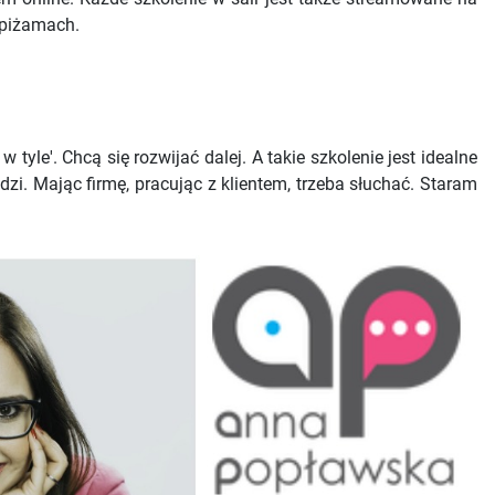
 piżamach.
 tyle'. Chcą się rozwijać dalej. A takie szkolenie jest idealne
dzi. Mając firmę, pracując z klientem, trzeba słuchać. Staram