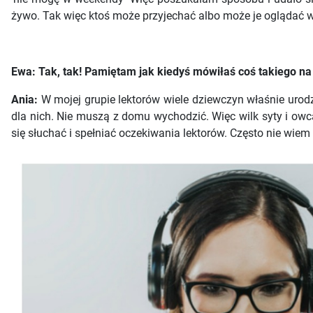
żywo. Tak więc ktoś może przyjechać albo może je oglądać 
Ewa: Tak, tak! Pamiętam jak kiedyś mówiłaś coś takiego n
Ania:
W mojej grupie lektorów wiele dziewczyn właśnie urodziło
dla nich. Nie muszą z domu wychodzić. Więc wilk syty i owca 
się słuchać i spełniać oczekiwania lektorów. Często nie wiem