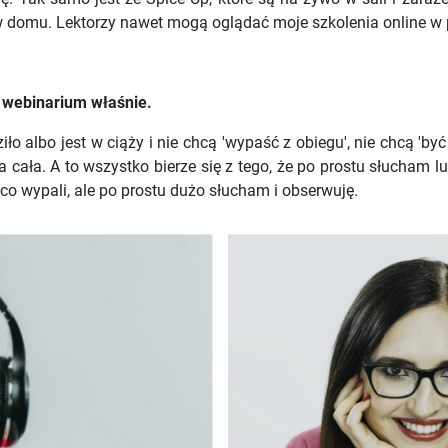
w domu. Lektorzy nawet mogą oglądać moje szkolenia online w
a webinarium właśnie.
 albo jest w ciąży i nie chcą 'wypaść z obiegu', nie chcą 'być w
cała. A to wszystko bierze się z tego, że po prostu słucham lu
 co wypali, ale po prostu dużo słucham i obserwuję.