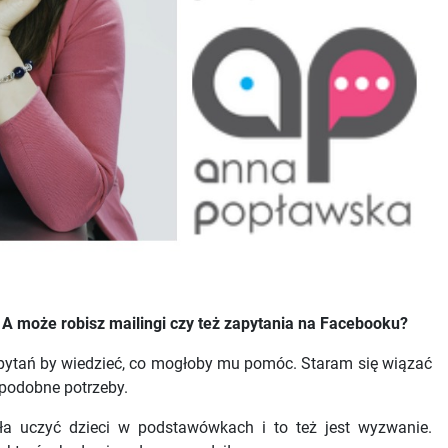
 A może robisz mailingi czy też zapytania na Facebooku?
le pytań by wiedzieć, co mogłoby mu pomóc. Staram się wiązać
 podobne potrzeby.
ła uczyć dzieci w podstawówkach i to też jest wyzwanie.