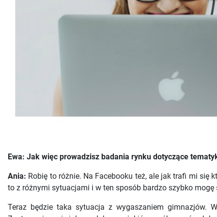
Ewa: Jak więc prowadzisz badania rynku dotyczące tematyki
Ania:
Robię to różnie. Na Facebooku też, ale jak trafi mi s
to z różnymi sytuacjami i w ten sposób bardzo szybko mogę 
Teraz będzie taka sytuacja z wygaszaniem gimnazjów. Wi