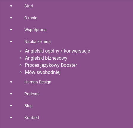
Start
O mnie
Współpraca
Nauka ze mną
Angielski ogólny / konwersacje
Angielski biznesowy
Proces językowy Booster
Mów swobodniej
Human Design
Podcast
Blog
Kontakt