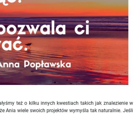
my też o kilku innych kwestiach takich jak znalezienie w
że Ania wiele swoich projektów wymyśla tak naturalnie. Jeśli