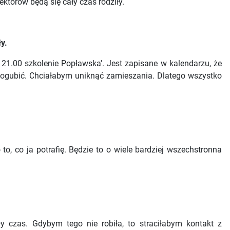
torów będą się cały czas rodziły.
y.
21.00 szkolenie Popławska'. Jest zapisane w kalendarzu, że
ie pogubić. Chciałabym uniknąć zamieszania. Dlatego wszystko
to, co ja potrafię. Będzie to o wiele bardziej wszechstronna
 czas. Gdybym tego nie robiła, to straciłabym kontakt z