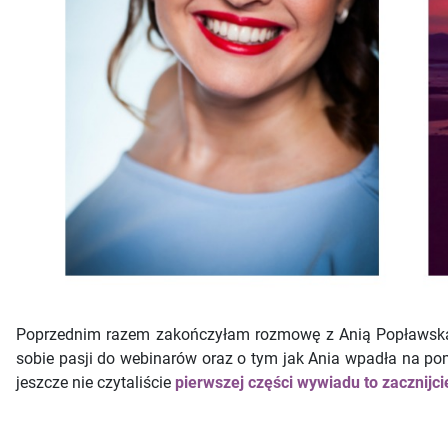
Poprzednim razem zakończyłam rozmowę z Anią Popławską n
sobie pasji do webinarów oraz o tym jak Ania wpadła na pomy
jeszcze nie czytaliście
pierwszej części wywiadu to zacznijcie