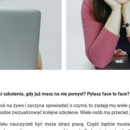
 szkolenia, gdy już masz na nie pomysł? Pytasz face to face?
ię ktoś na żywo i zaczyna opowiadać o czymś, to zadaję mu wie
sobie zwizualizować kolejne szkolenie. Wiele osób ma przecież
elu nauczycieli być może straci pracę. Część będzie musia