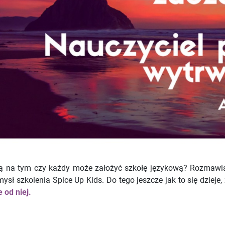
a tym czy każdy może założyć szkołę językową? Rozmawiałyś
sł szkolenia Spice Up Kids. Do tego jeszcze jak to się dzieje, 
 od niej.