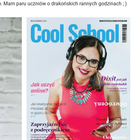
nie. Mam paru uczniów o drakońskich rannych godzinach ; )