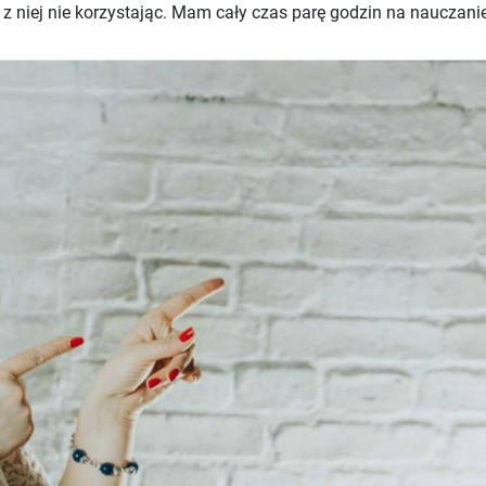
ma z niej nie korzystając. Mam cały czas parę godzin na naucza